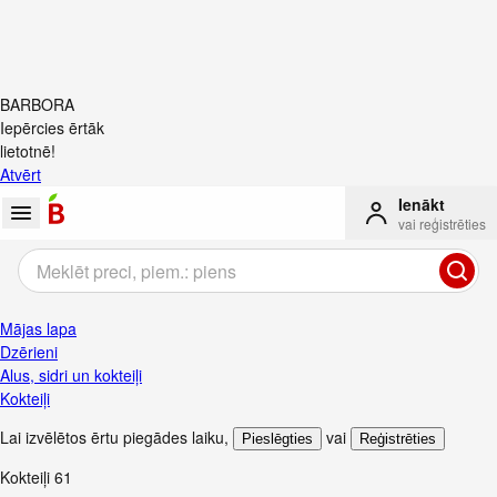
BARBORA
Iepērcies ērtāk
lietotnē!
Atvērt
Ienākt
vai reģistrēties
Mājas lapa
Dzērieni
Alus, sidri un kokteiļi
Kokteiļi
Lai izvēlētos ērtu piegādes laiku
,
vai
Pieslēgties
Reģistrēties
Kokteiļi
61