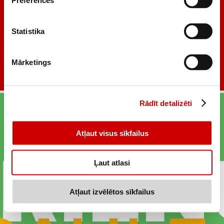
Preferences
Statistika
Mārketings
Rādīt detalizēti
Atļaut visus sīkfailus
Ļaut atlasi
Atļaut izvēlētos sīkfailus