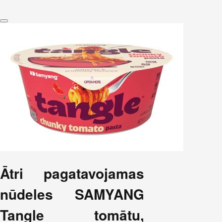
Ātri pagatavojamas
nūdeles SAMYANG
Tangle tomātu,