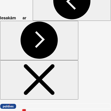
Iesakām ar