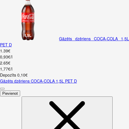
Gāzēts dzēriens COCA-COLA 1,5L
PET D
1
.
39
€
0,93€/l
2
.
65
€
1,77€/l
Depozīts
0,10
€
Gāzēts dzēriens COCA-COLA 1,5L PET D
Pievienot