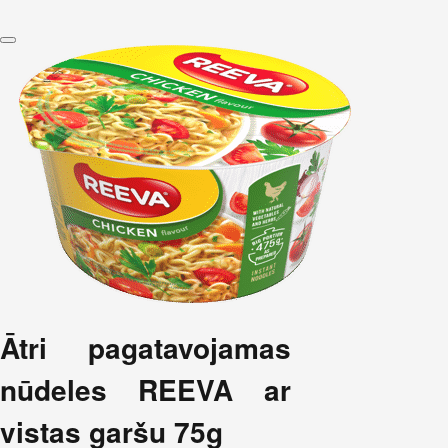
Ātri pagatavojamas
nūdeles REEVA ar
vistas garšu 75g