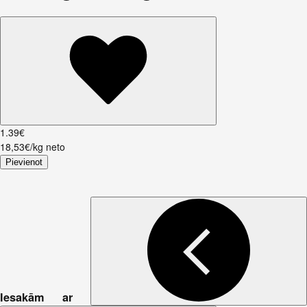
1
.
39
€
18,53€/kg neto
Pievienot
Iesakām ar