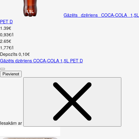
Gāzēts dzēriens COCA-COLA 1,5L
PET D
1
.
39
€
0,93€/l
2
.
65
€
1,77€/l
Depozīts
0,10
€
Gāzēts dzēriens COCA-COLA 1,5L PET D
Pievienot
Iesakām ar