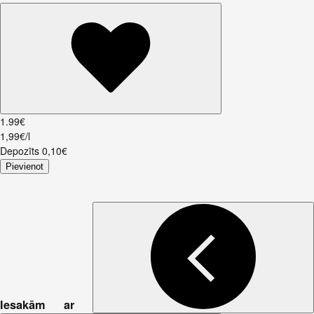
1
.
99
€
1,99€/l
Depozīts
0,10
€
Pievienot
Iesakām ar