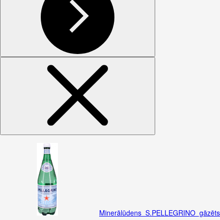
Minerālūdens S.PELLEGRINO gāzēts