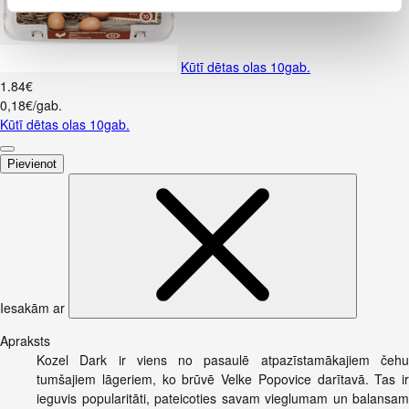
Kūtī dētas olas 10gab.
1
.
84
€
0,18€/gab.
Kūtī dētas olas 10gab.
Pievienot
Iesakām ar
Apraksts
Kozel Dark ir viens no pasaulē atpazīstamākajiem čehu
tumšajiem lāgeriem, ko brūvē Velke Popovice darītavā. Tas ir
ieguvis popularitāti, pateicoties savam vieglumam un balansam