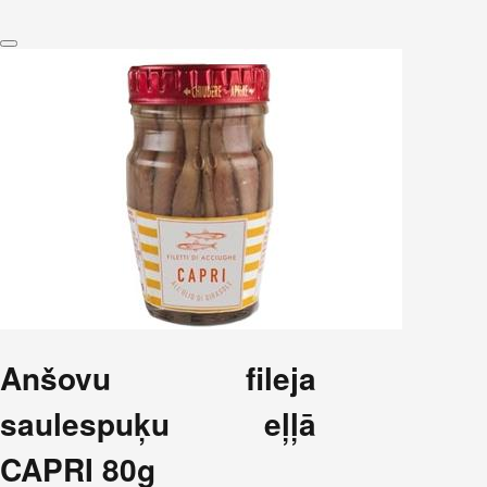
Anšovu fileja
saulespuķu eļļā
CAPRI 80g