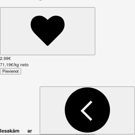
2
.
99
€
71,19€/kg neto
Pievienot
Iesakām ar