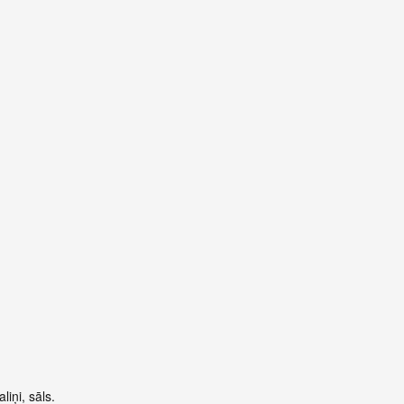
iņi, sāls.