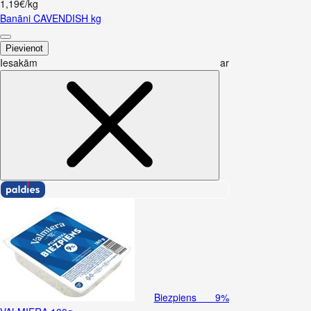
1,19€/kg
Banāni CAVENDISH kg
Pievienot
Iesakām ar
Biezpiens 9%