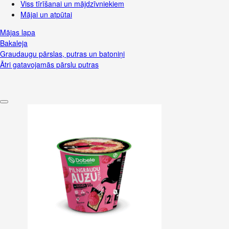
Viss tīrīšanai un mājdzīvniekiem
Mājai un atpūtai
Mājas lapa
Bakaleja
Graudaugu pārslas, putras un batoniņi
Ātri gatavojamās pārslu putras