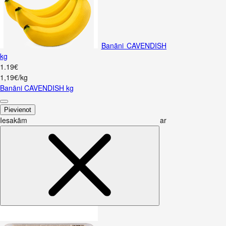
Banāni CAVENDISH
kg
1
.
19
€
1,19€/kg
Banāni CAVENDISH kg
Pievienot
Iesakām ar