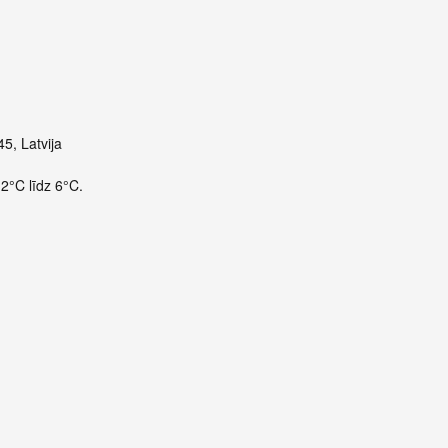
5, Latvija
 2°C līdz 6°C.