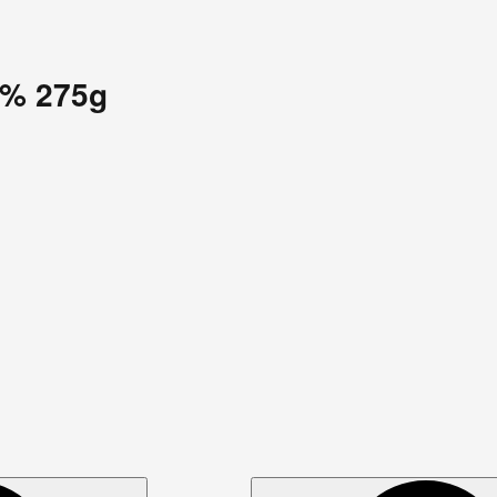
5% 275g