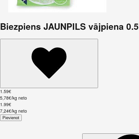
Biezpiens JAUNPILS vājpiena 0.
1
.
59
€
5,78€/kg neto
1
.
99
€
7,24€/kg neto
Pievienot