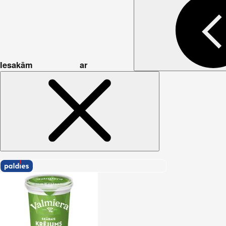
Iesakām ar