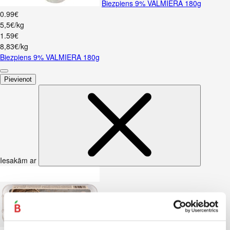
Biezpiens 9% VALMIERA 180g
0
.
99
€
5,5€/kg
1
.
59
€
8,83€/kg
Biezpiens 9% VALMIERA 180g
Pievienot
Iesakām ar