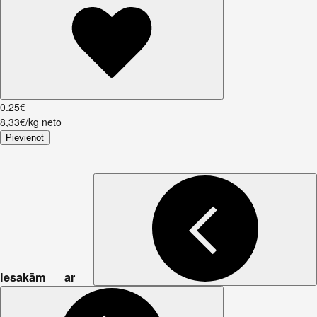
0
.
25
€
8,33€/kg neto
Pievienot
Iesakām ar