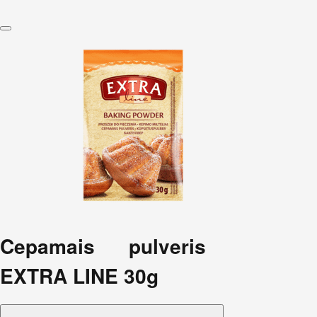
Cepamais pulveris
EXTRA LINE 30g