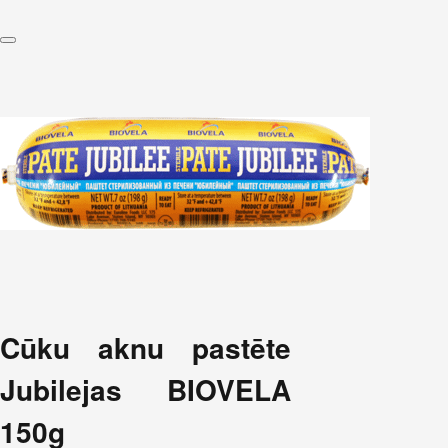
Cūku aknu pastēte
Jubilejas BIOVELA
150g