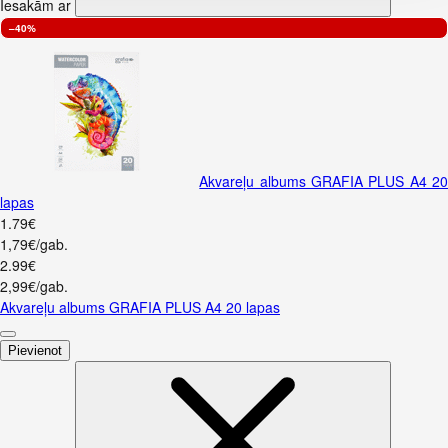
Iesakām ar
–40%
Akvareļu albums GRAFIA PLUS A4 2
lapas
1
.
79
€
1,79€/gab.
2
.
99
€
2,99€/gab.
Akvareļu albums GRAFIA PLUS A4 20 lapas
Pievienot