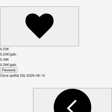
0
.
23
€
0,23€/gab.
0
.
39
€
0,39€/gab.
Pievienot
Cena spēkā līdz 2026-08-10