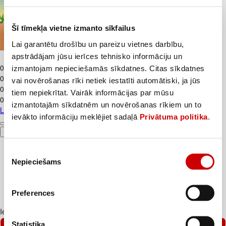
Šī tīmekļa vietne izmanto sīkfailus
Lai garantētu drošību un pareizu vietnes darbību,
apstrādājam jūsu ierīces tehnisko informāciju un
Līniju burtnīca OSIRIS 1.-2.kl. 12lapas
0
.
23
€
izmantojam nepieciešamās sīkdatnes. Citas sīkdatnes
0,23€/gab.
vai novērošanas rīki netiek iestatīti automātiski, ja jūs
0
.
39
€
tiem nepiekrītat. Vairāk informācijas par mūsu
0,39€/gab.
izmantotajām sīkdatnēm un novērošanas rīkiem un to
Līniju burtnīca OSIRIS 1.-2.kl. 12lapas
ievākto informāciju meklējiet sadaļā
Privātuma politika
.
Pievienot
Piekrišanas
Nepieciešams
izvēle
Preferences
Iesakām ar
Statistika
–40%