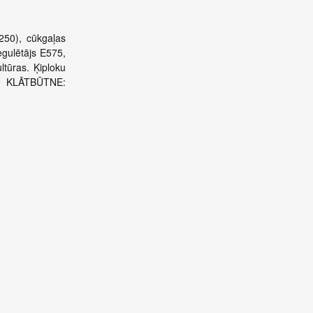
E250), cūkgaļas
egulētājs E575,
ltūras. Ķiploku
NU KLĀTBŪTNE: