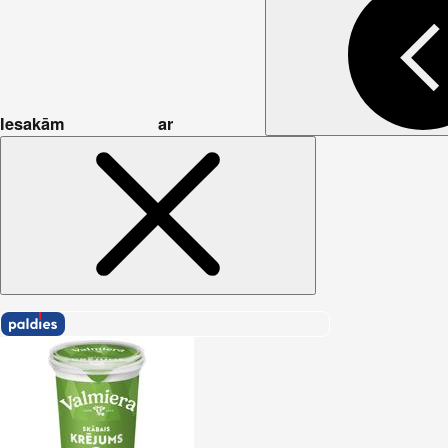
Iesakām ar