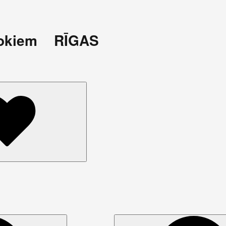
okiem RĪGAS