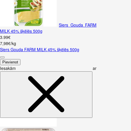
Siers Gouda FARM
MILK 45% šķēlēs 500g
3
.
99
€
7,98€/kg
Siers Gouda FARM MILK 45% šķēlēs 500g
Pievienot
Iesakām ar