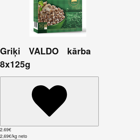
Griķi VALDO kārba
8x125g
2
.
69
€
2,69€/kg neto