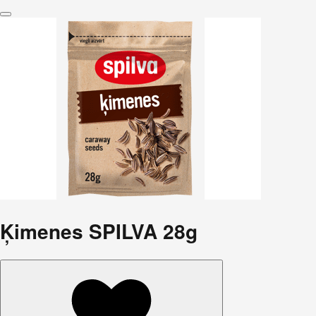
Ķimenes SPILVA 28g