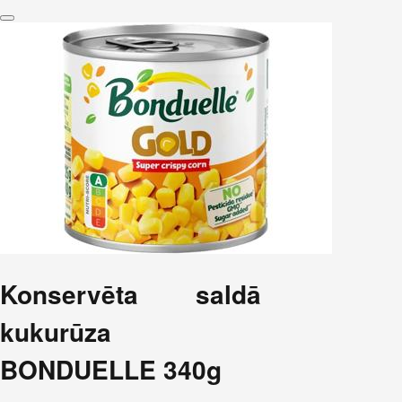
Konservēta saldā
kukurūza
BONDUELLE 340g