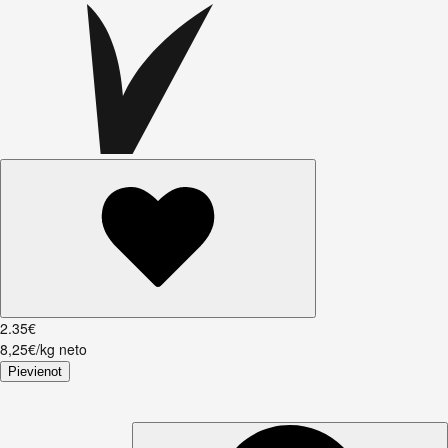
2
.
35
€
8,25€/kg neto
Pievienot