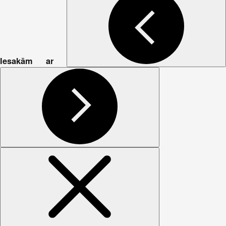
Iesakām ar