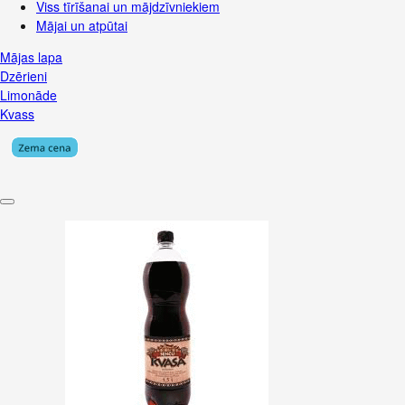
Viss tīrīšanai un mājdzīvniekiem
Mājai un atpūtai
Mājas lapa
Dzērieni
Limonāde
Kvass