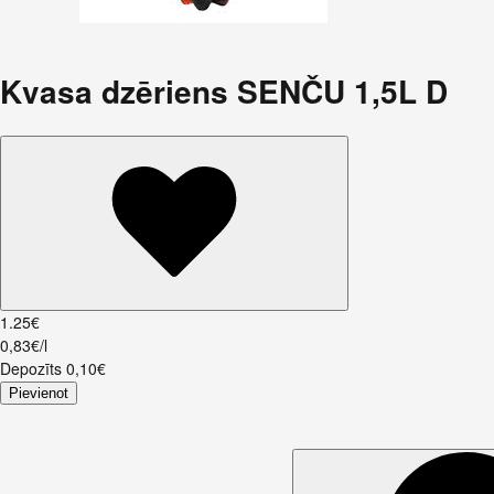
Kvasa dzēriens SENČU 1,5L D
1
.
25
€
0,83€/l
Depozīts
0,10
€
Pievienot