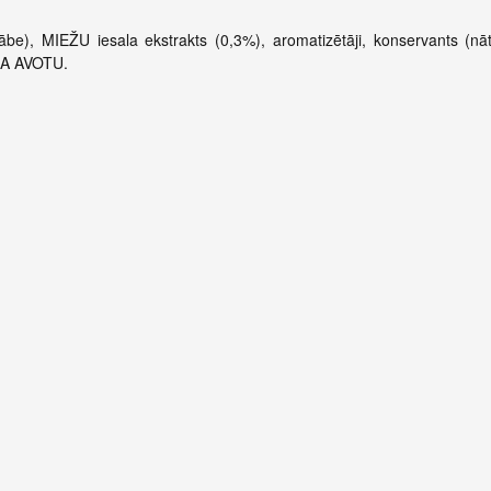
ābe), MIEŽU iesala ekstrakts (0,3%), aromatizētāji, konservants (nāt
ĪNA AVOTU.