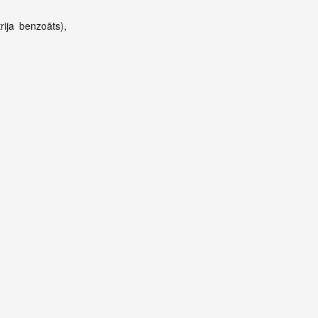
rija benzoāts),