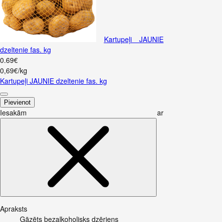
Kartupeļi JAUNIE
dzeltenie fas. kg
0
.
69
€
0,69€/kg
Kartupeļi JAUNIE dzeltenie fas. kg
Pievienot
Iesakām ar
Apraksts
Gāzēts bezalkoholisks dzēriens