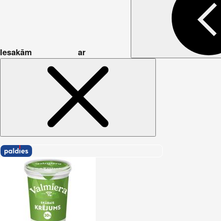
Iesakām ar