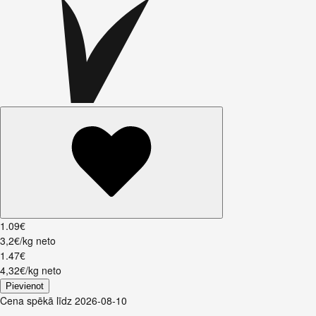
1
.
09
€
3,2€/kg neto
1
.
47
€
4,32€/kg neto
Pievienot
Cena spēkā līdz 2026-08-10