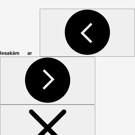
Iesakām ar