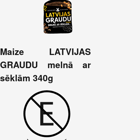
Maize LATVIJAS
GRAUDU melnā ar
sēklām 340g