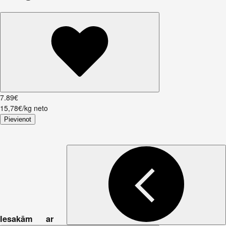
7
.
89
€
15,78€/kg neto
Pievienot
Iesakām ar