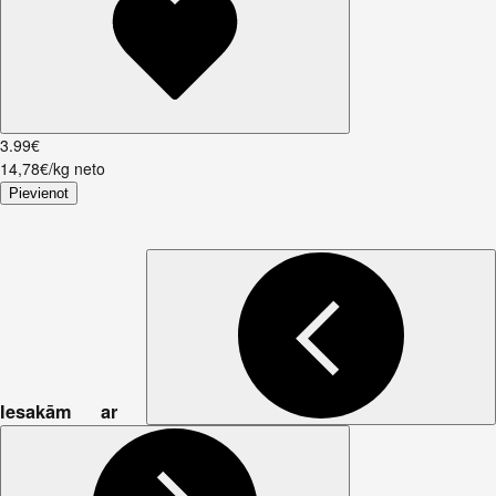
3
.
99
€
14,78€/kg neto
Pievienot
Iesakām ar