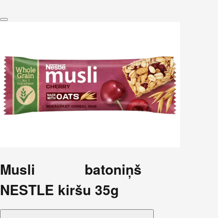
Musli batoniņš
NESTLE kiršu 35g