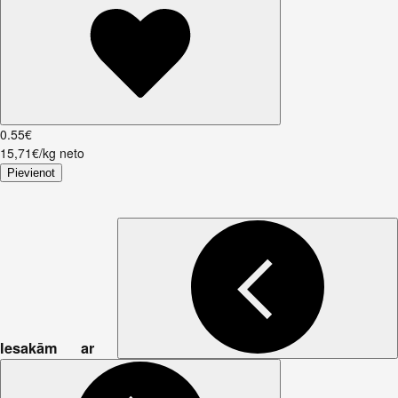
0
.
55
€
15,71€/kg neto
Pievienot
Iesakām ar