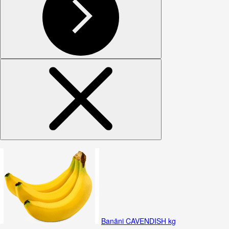
Banāni CAVENDISH kg