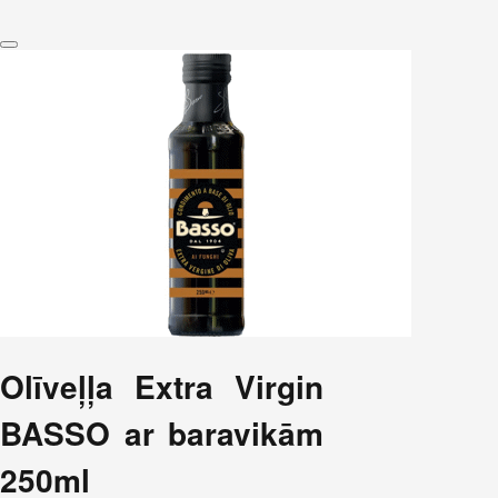
Olīveļļa Extra Virgin
BASSO ar baravikām
250ml