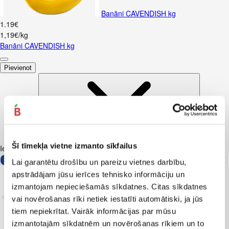
Banāni CAVENDISH kg
1
.
19
€
1,19€/kg
Banāni CAVENDISH kg
Pievienot
Šī tīmekļa vietne izmanto sīkfailus
Iesakām ar
Lai garantētu drošību un pareizu vietnes darbību,
apstrādājam jūsu ierīces tehnisko informāciju un
izmantojam nepieciešamās sīkdatnes. Citas sīkdatnes
vai novērošanas rīki netiek iestatīti automātiski, ja jūs
tiem nepiekrītat. Vairāk informācijas par mūsu
izmantotajām sīkdatnēm un novērošanas rīkiem un to