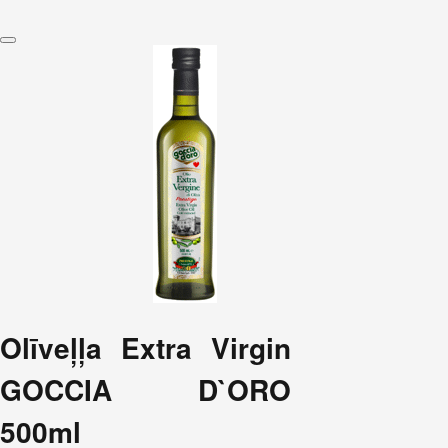
Olīveļļa Extra Virgin
GOCCIA D`ORO
500ml