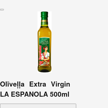
Olīveļļa Extra Virgin
LA ESPANOLA 500ml