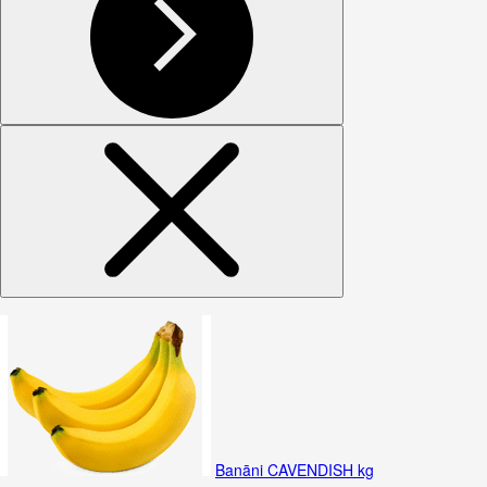
Banāni CAVENDISH kg