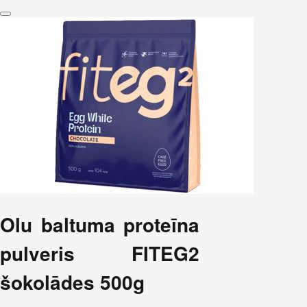
Olu baltuma proteīna
pulveris FITEG2
šokolādes 500g