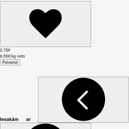
2
.
75
€
6,55€/kg neto
Pievienot
Iesakām ar