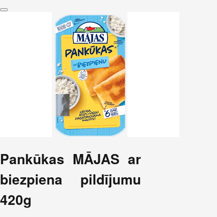
Pankūkas MĀJAS ar
biezpiena pildījumu
420g