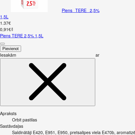
Piens TERE 2,5%
1,5L
1
.
37
€
0,91€/l
Piens TERE 2,5% 1,5L
Pievienot
Iesakām ar
Apraksts
Orbit pastilas
Sastāvdaļas
Saldinātāji E420, E951, E950, pretsalipes viela E470b, aromatizē