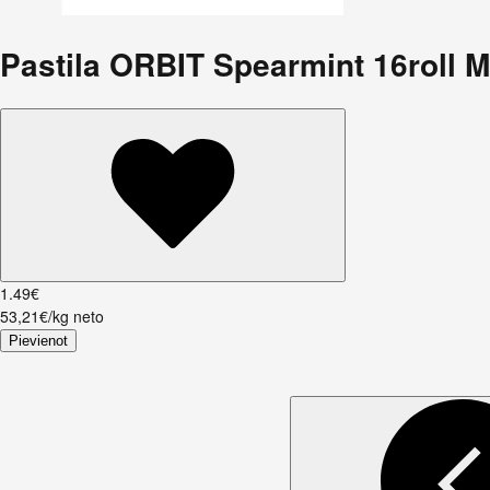
Pastila ORBIT Spearmint 16roll M
1
.
49
€
53,21€/kg neto
Pievienot