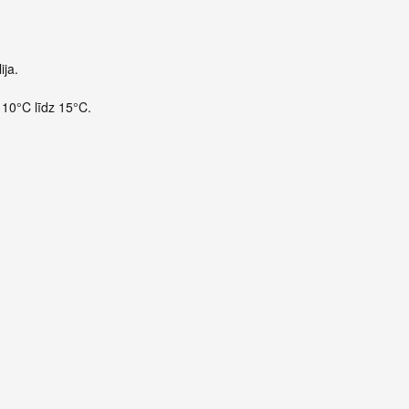
ija.
 10°C līdz 15°C.