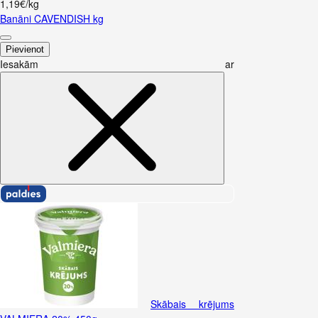
1,19€/kg
Banāni CAVENDISH kg
Pievienot
Iesakām ar
Skābais krējums