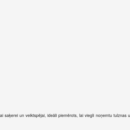
 saķerei un veiktspējai, ideāli piemērots, lai viegli noņemtu tulznas 