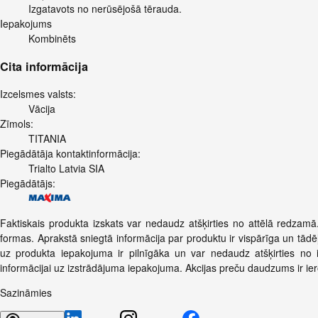
Izgatavots no nerūsējošā tērauda.
Iepakojums
Kombinēts
Cita informācija
Izcelsmes valsts:
Vācija
Zīmols:
TITANIA
Piegādātāja kontaktinformācija:
Trialto Latvia SIA
Piegādātājs:
Faktiskais produkta izskats var nedaudz atšķirties no attēlā redzamā
formas. Aprakstā sniegtā informācija par produktu ir vispārīga un tādēļ
uz produkta iepakojuma ir pilnīgāka un var nedaudz atšķirties no 
informācijai uz izstrādājuma iepakojuma. Akcijas preču daudzums ir ie
Sazināmies