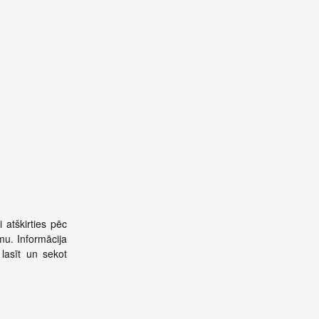
 atškirties pēc
umu. Informācija
lasīt un sekot