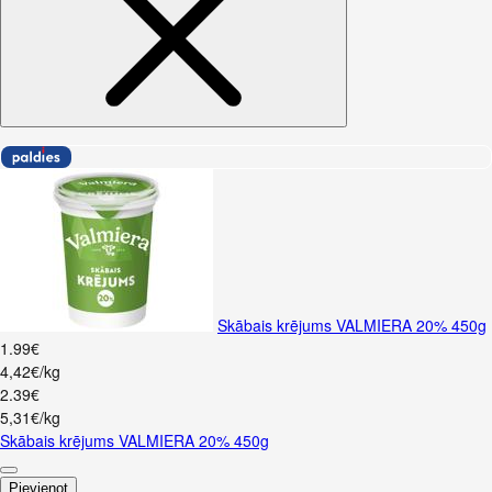
Skābais krējums VALMIERA 20% 450g
1
.
99
€
4,42€/kg
2
.
39
€
5,31€/kg
Skābais krējums VALMIERA 20% 450g
Pievienot