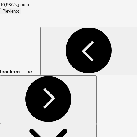
10,98€/kg neto
Pievienot
Iesakām ar