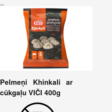
Pelmeņi Khinkali ar
cūkgaļu VIČI 400g