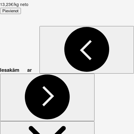
13,23€/kg neto
Pievienot
Iesakām ar