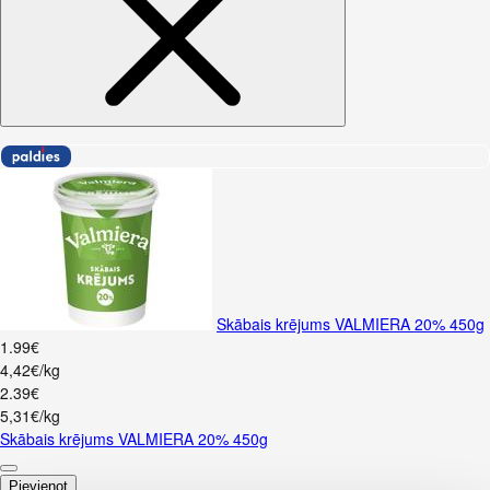
Skābais krējums VALMIERA 20% 450g
1
.
99
€
4,42€/kg
2
.
39
€
5,31€/kg
Skābais krējums VALMIERA 20% 450g
Pievienot