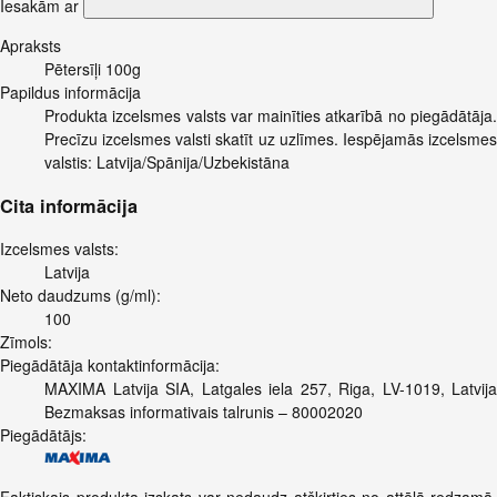
Iesakām ar
Apraksts
Pētersīļi 100g
Papildus informācija
Produkta izcelsmes valsts var mainīties atkarībā no piegādātāja.
Precīzu izcelsmes valsti skatīt uz uzlīmes. Iespējamās izcelsmes
valstis: Latvija/Spānija/Uzbekistāna
Cita informācija
Izcelsmes valsts:
Latvija
Neto daudzums (g/ml):
100
Zīmols:
Piegādātāja kontaktinformācija:
MAXIMA Latvija SIA, Latgales iela 257, Riga, LV-1019, Latvija
Bezmaksas informativais talrunis – 80002020
Piegādātājs: