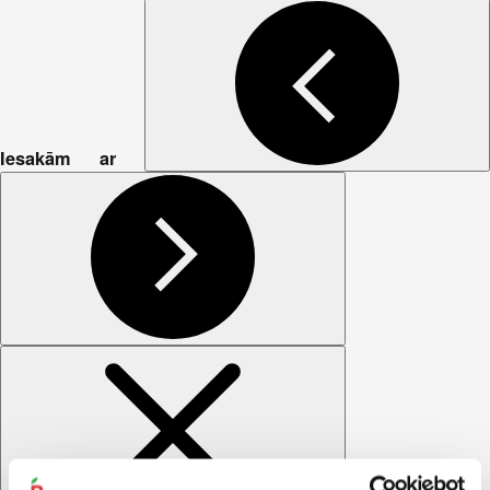
Iesakām ar