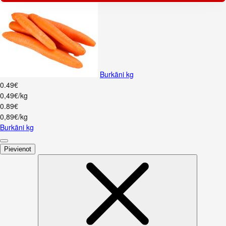
Burkāni kg
0
.
49
€
0,49€/kg
0
.
89
€
0,89€/kg
Burkāni kg
Pievienot