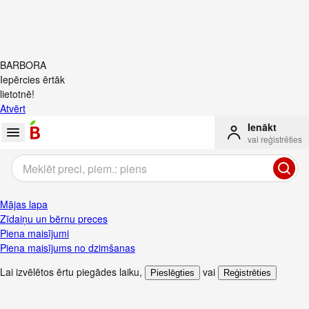
BARBORA
Iepērcies ērtāk
lietotnē!
Atvērt
Ienākt
vai reģistrēties
Mājas lapa
Zīdaiņu un bērnu preces
Piena maisījumi
Piena maisījums no dzimšanas
Lai izvēlētos ērtu piegādes laiku
,
vai
Pieslēgties
Reģistrēties