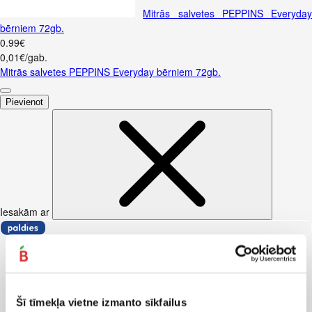
Mitrās salvetes PEPPINS Everyday
bērniem 72gb.
0
.
99
€
0,01€/gab.
Mitrās salvetes PEPPINS Everyday bērniem 72gb.
Pievienot
Iesakām ar
Šī tīmekļa vietne izmanto sīkfailus