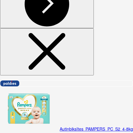
Autiņbiksītes PAMPERS PC S2 4-8k