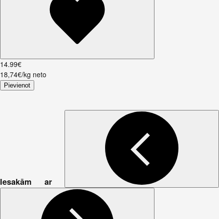
14
.
99
€
18,74€/kg neto
Pievienot
Iesakām ar