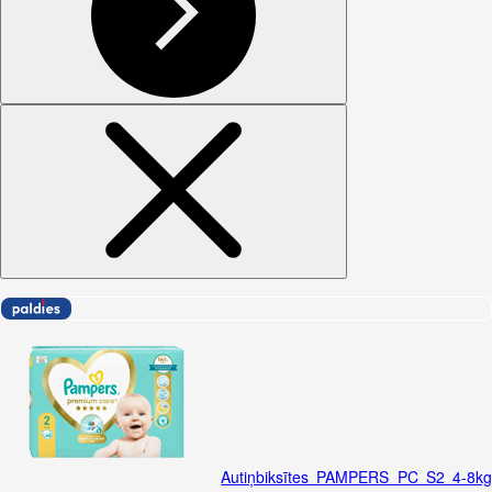
Autiņbiksītes PAMPERS PC S2 4-8k