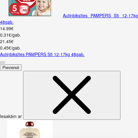
Autiņbiksītes PAMPERS S5 12-17kg
48gab.
14
.
99
€
0,31€/gab.
21
.
45
€
0,45€/gab.
Autiņbiksītes PAMPERS S5 12-17kg 48gab.
Pievienot
Iesakām ar