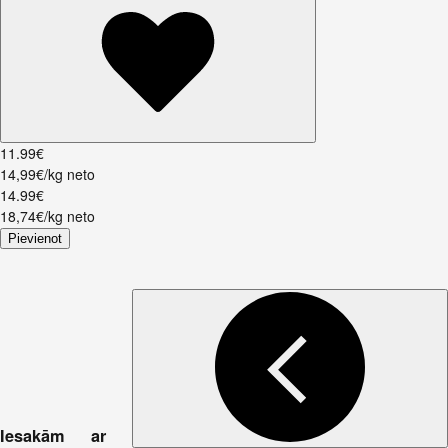
11
.
99
€
14,99€/kg neto
14
.
99
€
18,74€/kg neto
Pievienot
Iesakām ar