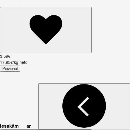
3
.
59
€
17,95€/kg neto
Pievienot
Iesakām ar