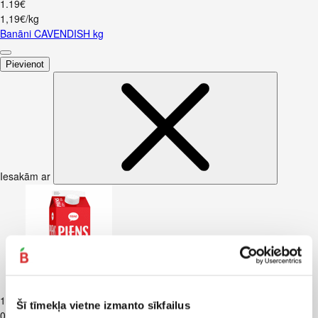
1
.
19
€
1,19€/kg
Banāni CAVENDISH kg
Pievienot
Iesakām ar
Piens TERE 2,5% 1,5L
1
.
37
€
Šī tīmekļa vietne izmanto sīkfailus
0,91€/l