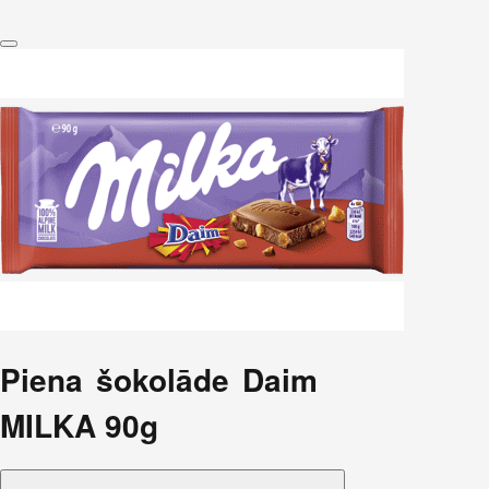
Piena šokolāde Daim
MILKA 90g