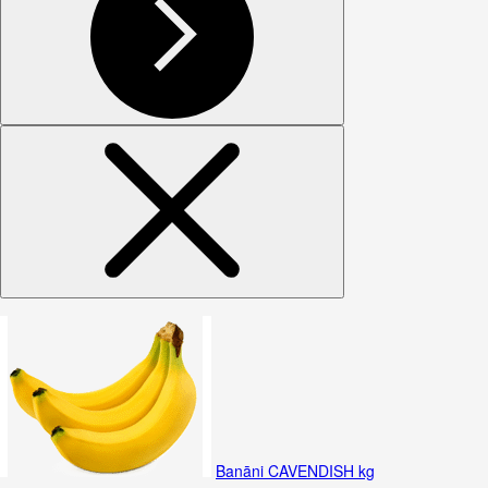
Banāni CAVENDISH kg