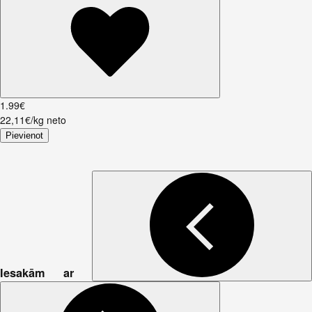
1
.
99
€
22,11€/kg neto
Pievienot
Iesakām ar