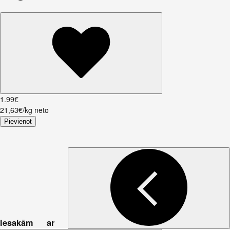
1
.
99
€
21,63€/kg neto
Pievienot
Iesakām ar