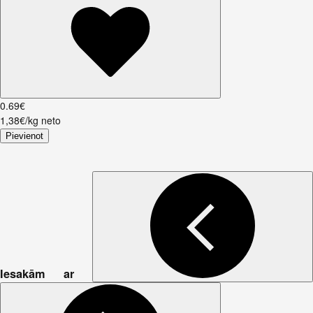
0
.
69
€
1,38€/kg neto
Pievienot
Iesakām ar