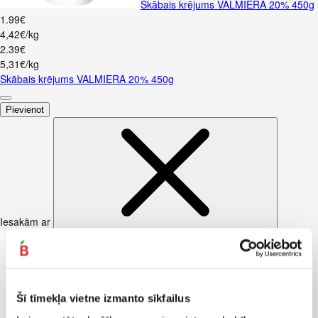
Skābais krējums VALMIERA 20% 450g
1
.
99
€
4,42€/kg
2
.
39
€
5,31€/kg
Skābais krējums VALMIERA 20% 450g
Pievienot
Iesakām ar
Šī tīmekļa vietne izmanto sīkfailus