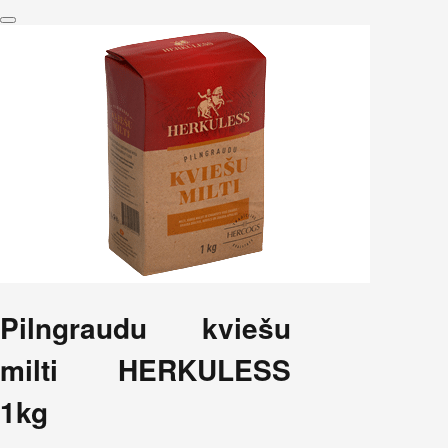
Pilngraudu kviešu
milti HERKULESS
1kg