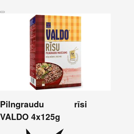
Pilngraudu rīsi
VALDO 4x125g