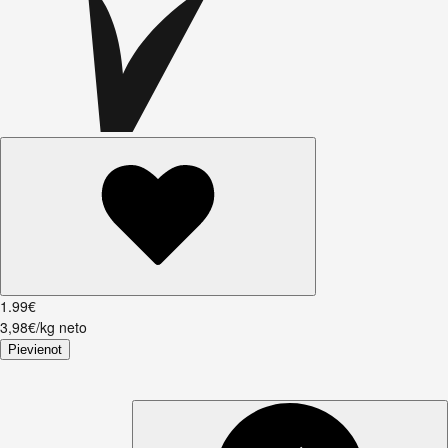
1
.
99
€
3,98€/kg neto
Pievienot