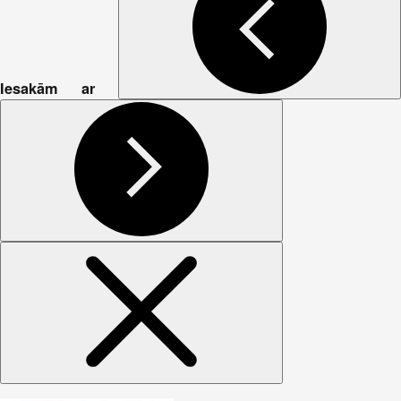
Iesakām ar