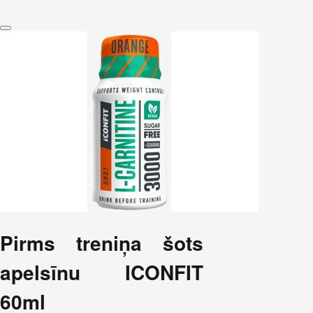
Pirms treniņa šots
apelsīnu ICONFIT
60ml