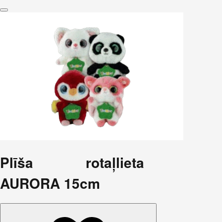
Plīša rotaļlieta
AURORA 15cm