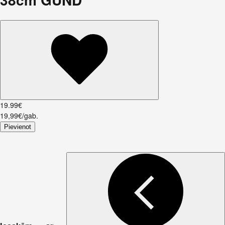
19
.
99
€
19,99€/gab.
Pievienot