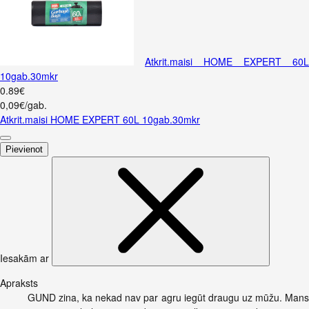
Atkrit.maisi HOME EXPERT 60L
10gab.30mkr
0
.
89
€
0,09€/gab.
Atkrit.maisi HOME EXPERT 60L 10gab.30mkr
Pievienot
Iesakām ar
Apraksts
GUND zina, ka nekad nav par agru iegūt draugu uz mūžu. Mans