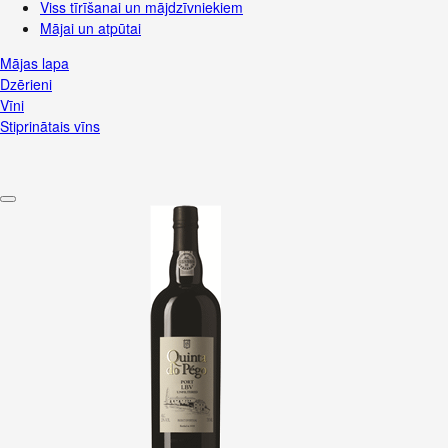
Viss tīrīšanai un mājdzīvniekiem
Mājai un atpūtai
Mājas lapa
Dzērieni
Vīni
Stiprinātais vīns