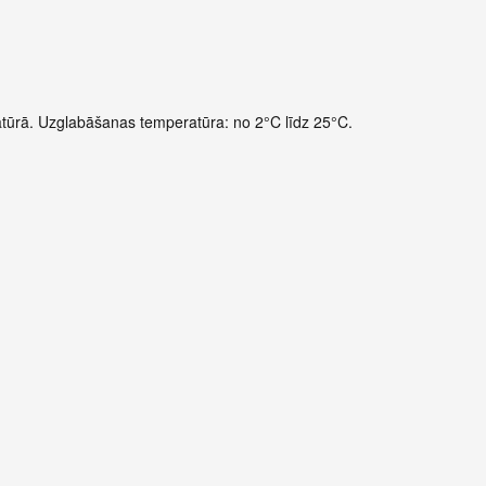
atūrā. Uzglabāšanas temperatūra: no 2°C līdz 25°C.