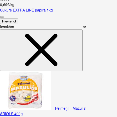
0,69€/kg
Cukurs EXTRA LINE papīrā 1kg
Pievienot
Iesakām ar
Pelmeņi Mazulīši
ARIOLS 400g