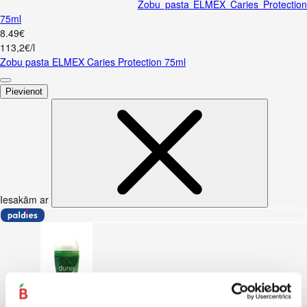
Zobu pasta ELMEX Caries Protectio
75ml
8
.
49
€
113,2€/l
Zobu pasta ELMEX Caries Protection 75ml
Pievienot
Iesakām ar