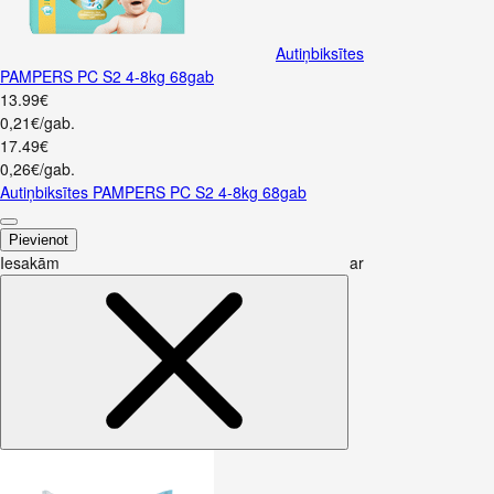
Autiņbiksītes
PAMPERS PC S2 4-8kg 68gab
13
.
99
€
0,21€/gab.
17
.
49
€
0,26€/gab.
Autiņbiksītes PAMPERS PC S2 4-8kg 68gab
Pievienot
Iesakām ar