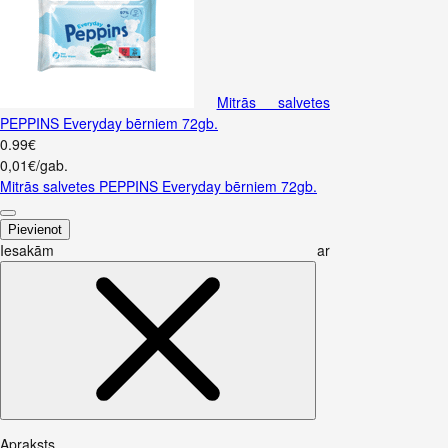
Mitrās salvetes
PEPPINS Everyday bērniem 72gb.
0
.
99
€
0,01€/gab.
Mitrās salvetes PEPPINS Everyday bērniem 72gb.
Pievienot
Iesakām ar
Apraksts