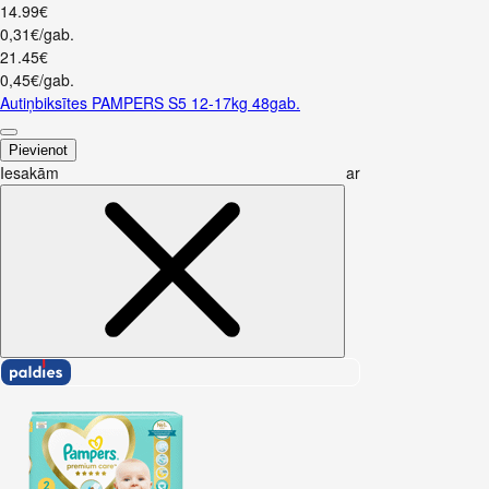
14
.
99
€
0,31€/gab.
21
.
45
€
0,45€/gab.
Autiņbiksītes PAMPERS S5 12-17kg 48gab.
Pievienot
Iesakām ar