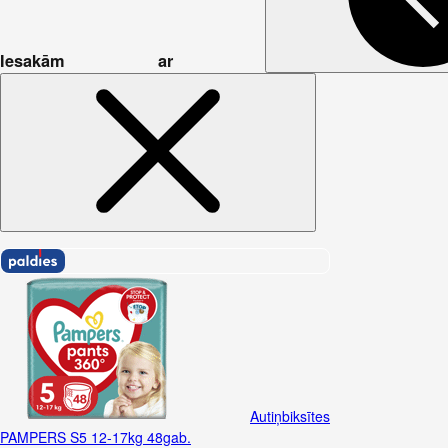
Iesakām ar
Autiņbiksītes
PAMPERS S5 12-17kg 48gab.