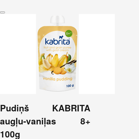
Pudiņš KABRITA
augļu-vaniļas 8+
100g