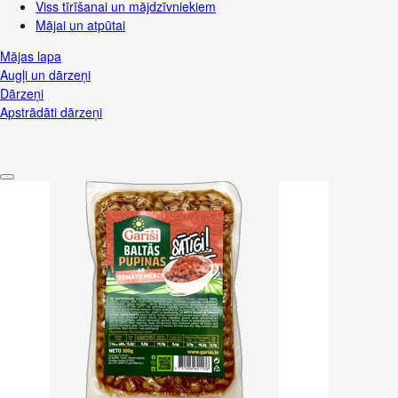
Viss tīrīšanai un mājdzīvniekiem
Mājai un atpūtai
Mājas lapa
Augļi un dārzeņi
Dārzeņi
Apstrādāti dārzeņi