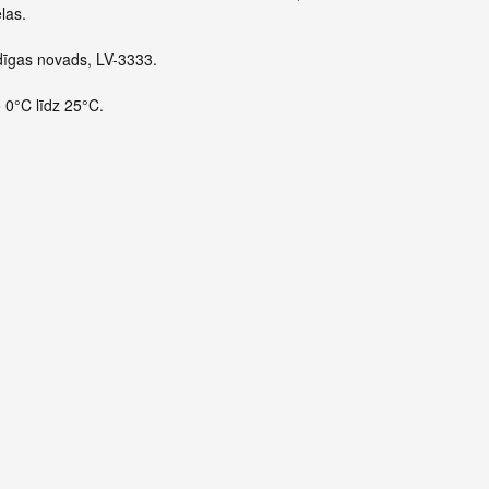
las.
ldīgas novads, LV-3333.
o 0°C līdz 25°C.