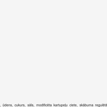
dens, cukurs, sāls, modificēta kartupeļu ciete, skābuma regulētāj