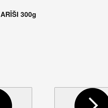
GARĪŠI 300g