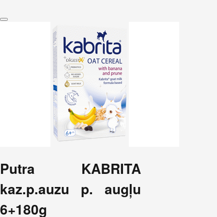
Putra KABRITA
kaz.p.auzu p. augļu
6+180g