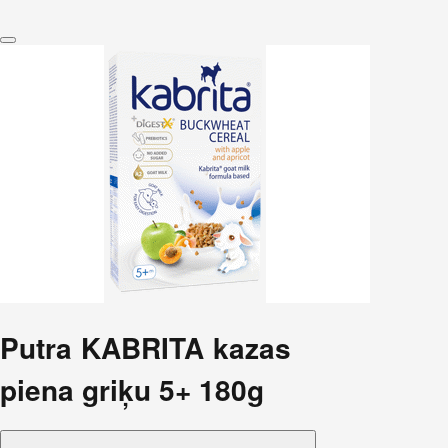
Putra KABRITA kazas
piena griķu 5+ 180g