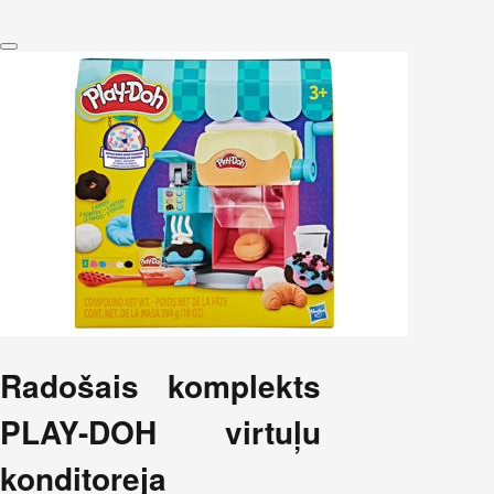
Radošais komplekts
PLAY-DOH virtuļu
konditoreja