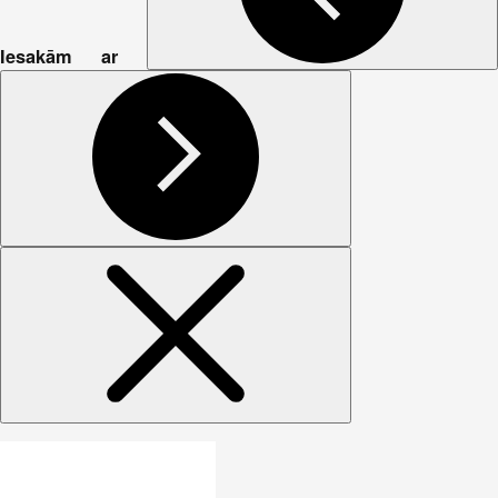
Iesakām ar