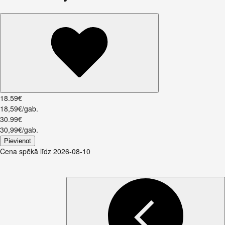
18
.
59
€
18,59€/gab.
30
.
99
€
30,99€/gab.
Pievienot
Cena spēkā līdz 2026-08-10